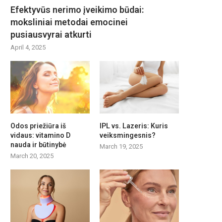
Efektyvūs nerimo įveikimo būdai:
moksliniai metodai emocinei
pusiausvyrai atkurti
April 4, 2025
Odos priežiūra iš
IPL vs. Lazeris: Kuris
vidaus: vitamino D
veiksmingesnis?
nauda ir būtinybė
March 19, 2025
March 20, 2025