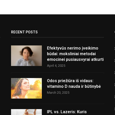
RECENT POSTS
Efektyvūs nerimo įveikimo
būdai: moksliniai metodai
emocinei pusiausvyrai atkurti
April 4, 2025
Odos priežiūra iš vidaus:
vitamino D nauda ir būtinybė
March 20, 2025
IPL vs. Lazeris: Kuris