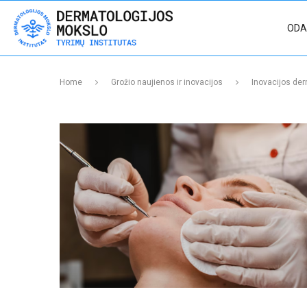
ODA
Home
Grožio naujienos ir inovacijos
Inovacijos der