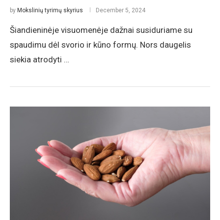
by
Mokslinių tyrimų skyrius
December 5, 2024
Šiandieninėje visuomenėje dažnai susiduriame su
spaudimu dėl svorio ir kūno formų. Nors daugelis
siekia atrodyti …