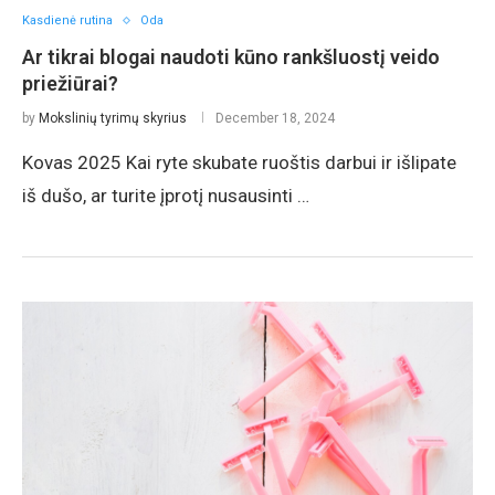
Kasdienė rutina
Oda
Ar tikrai blogai naudoti kūno rankšluostį veido
priežiūrai?
by
Mokslinių tyrimų skyrius
December 18, 2024
Kovas 2025 Kai ryte skubate ruoštis darbui ir išlipate
iš dušo, ar turite įprotį nusausinti …