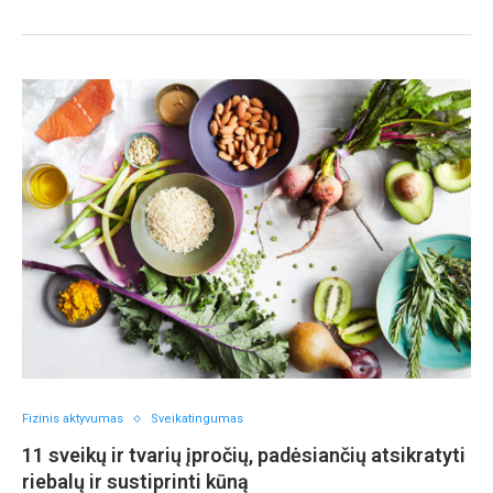
Fizinis aktyvumas
Sveikatingumas
11 sveikų ir tvarių įpročių, padėsiančių atsikratyti
riebalų ir sustiprinti kūną