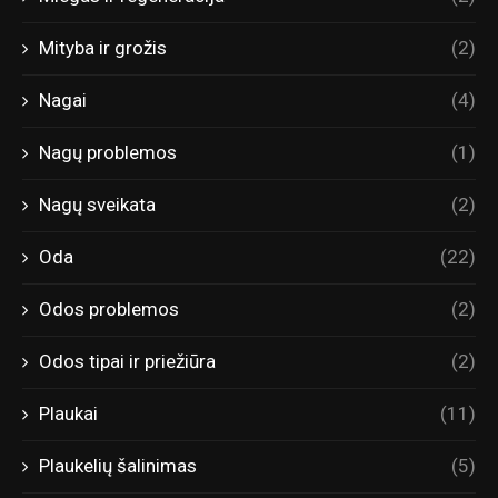
Mityba ir grožis
(2)
Nagai
(4)
Nagų problemos
(1)
Nagų sveikata
(2)
Oda
(22)
Odos problemos
(2)
Odos tipai ir priežiūra
(2)
Plaukai
(11)
Plaukelių šalinimas
(5)