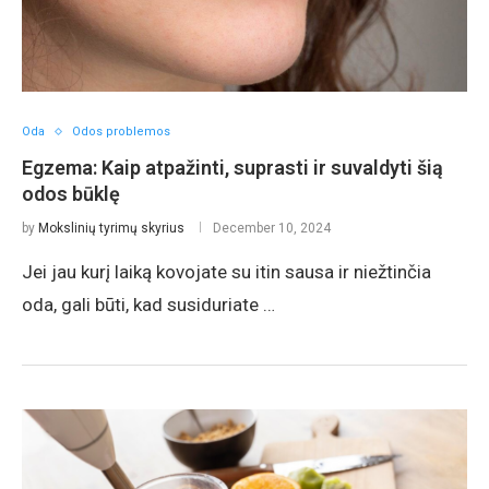
Oda
Odos problemos
Egzema: Kaip atpažinti, suprasti ir suvaldyti šią
odos būklę
by
Mokslinių tyrimų skyrius
December 10, 2024
Jei jau kurį laiką kovojate su itin sausa ir niežtinčia
oda, gali būti, kad susiduriate …