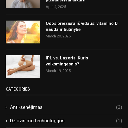
pusiausvyrai atkurti
April 4, 2025
Odos priežiūra iš vidaus: vitamino D
nauda ir būtinybė
March 20, 2025
IPL vs. Lazeris: Kuris
veiksmingesnis?
March 19, 2025
CATEGORIES
Anti-senėjimas
(3)
Džiovinimo technologijos
(1)