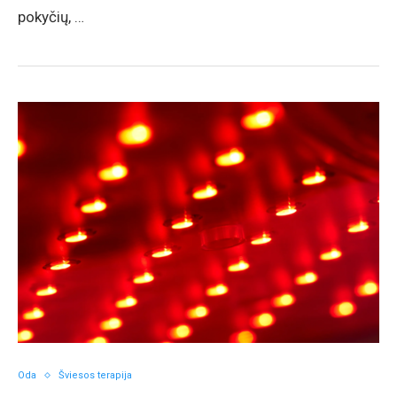
pokyčių, …
Oda
Šviesos terapija