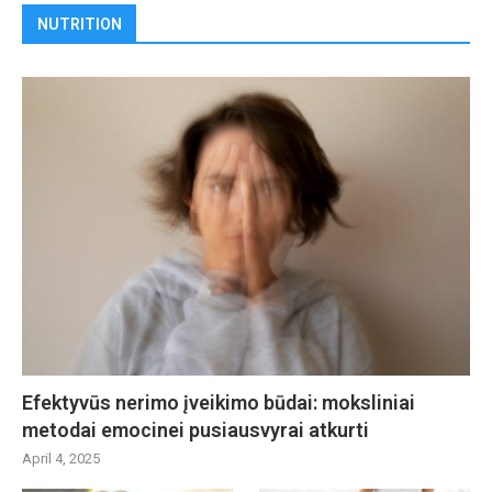
NUTRITION
Efektyvūs nerimo įveikimo būdai: moksliniai
metodai emocinei pusiausvyrai atkurti
April 4, 2025