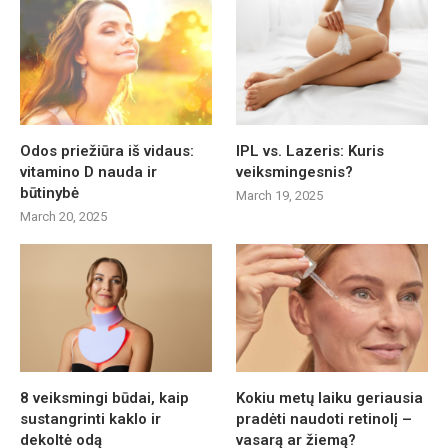
Odos priežiūra iš vidaus:
IPL vs. Lazeris: Kuris
vitamino D nauda ir
veiksmingesnis?
būtinybė
March 19, 2025
March 20, 2025
8 veiksmingi būdai, kaip
Kokiu metų laiku geriausia
sustangrinti kaklo ir
pradėti naudoti retinolį –
dekoltė odą
vasarą ar žiemą?