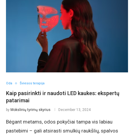
Oda
Šviesos terapija
Kaip pasirinkti ir naudoti LED kaukes: ekspertų
patarimai
by
Mokslinių tyrimų skyrius
December 13, 2024
Bėgant metams, odos pokyčiai tampa vis labiau
pastebimi – gali atsirasti smulkių raukšlių, spalvos