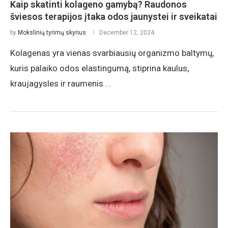
Kaip skatinti kolageno gamybą? Raudonos
šviesos terapijos įtaka odos jaunystei ir sveikatai
by
Mokslinių tyrimų skyrius
December 12, 2024
Kolagenas yra vienas svarbiausių organizmo baltymų,
kuris palaiko odos elastingumą, stiprina kaulus,
kraujagysles ir raumenis …