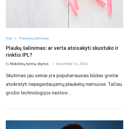
Oda
Plaukelių šalinimas
Plaukų šalinimas: ar verta atsisakyti skustuko ir
rinktis IPL?
by
Mokslinių tyrimų skyrius
December 16, 2024
Skutimas jau seniai yra populiariausias būdas greitai
atsikratyti nepageidaujamų plaukelių namuose. Tačiau
grožio technologijos nestovi …