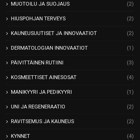
MUOTOILU JA SUOJAUS
(2)
HIUSPOHJAN TERVEYS
(2)
KAUNEUSUUTISET JA INNOVAATIOT
(2)
DERMATOLOGIAN INNOVAATIOT
(1)
PÄIVITTÄINEN RUTIINI
(3)
KOSMEETTISET AINESOSAT
(4)
MANIKYYRI JA PEDIKYYRI
(1)
UNI JA REGENERAATIO
(2)
RAVITSEMUS JA KAUNEUS
(2)
KYNNET
(4)