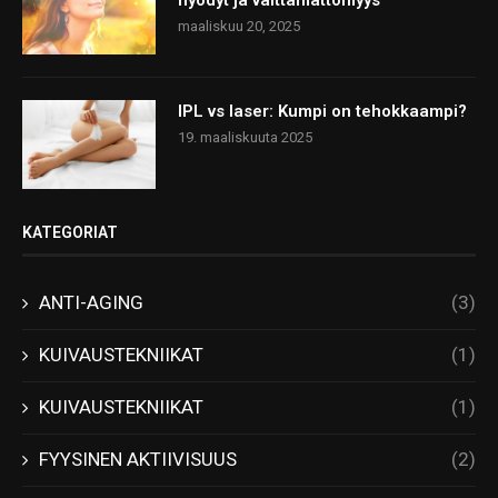
hyödyt ja välttämättömyys
maaliskuu 20, 2025
IPL vs laser: Kumpi on tehokkaampi?
19. maaliskuuta 2025
KATEGORIAT
ANTI-AGING
(3)
KUIVAUSTEKNIIKAT
(1)
KUIVAUSTEKNIIKAT
(1)
FYYSINEN AKTIIVISUUS
(2)