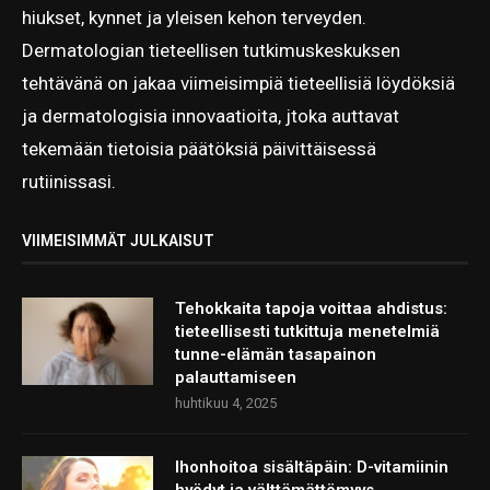
hiukset, kynnet ja yleisen kehon terveyden.
Dermatologian tieteellisen tutkimuskeskuksen
tehtävänä on jakaa viimeisimpiä tieteellisiä löydöksiä
ja dermatologisia innovaatioita, jtoka auttavat
tekemään tietoisia päätöksiä päivittäisessä
rutiinissasi.
VIIMEISIMMÄT JULKAISUT
Tehokkaita tapoja voittaa ahdistus:
tieteellisesti tutkittuja menetelmiä
tunne-elämän tasapainon
palauttamiseen
huhtikuu 4, 2025
Ihonhoitoa sisältäpäin: D-vitamiinin