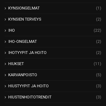
KYNSIONGELMAT
(1)
KYNSIEN TERVEYS
(2)
IHO
(22)
IHO-ONGELMAT
(2)
IHOTYYPIT JA HOITO
(2)
HIUKSET
(11)
KARVANPOISTO
(5)
HIUSTYYPIT JA HOITO
(3)
HIUSTENHOITOTRENDIT
(3)