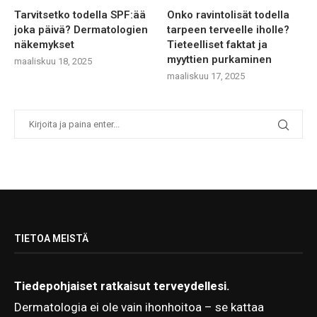
Tarvitsetko todella SPF:ää
Onko ravintolisät todella
joka päivä? Dermatologien
tarpeen terveelle iholle?
näkemykset
Tieteelliset faktat ja
myyttien purkaminen
maaliskuu 18, 2025
maaliskuu 17, 2025
TIETOA MEISTÄ
Tiedepohjaiset ratkaisut terveydellesi.
Dermatologia ei ole vain ihonhoitoa – se kattaa