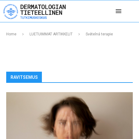
Home
LUETUIMMAT ARTIKKELIT
Světelná terapie
RAVITSEMUS