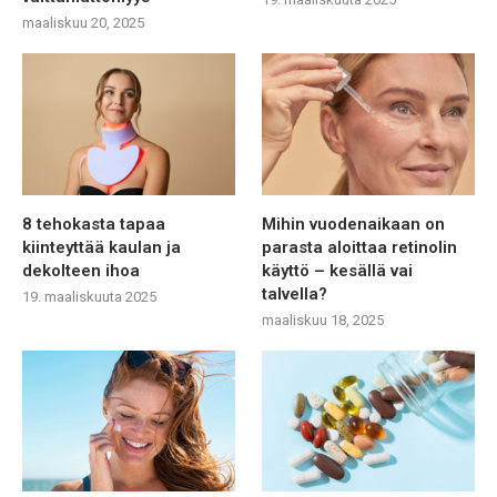
maaliskuu 20, 2025
8 tehokasta tapaa
Mihin vuodenaikaan on
kiinteyttää kaulan ja
parasta aloittaa retinolin
dekolteen ihoa
käyttö – kesällä vai
talvella?
19. maaliskuuta 2025
maaliskuu 18, 2025