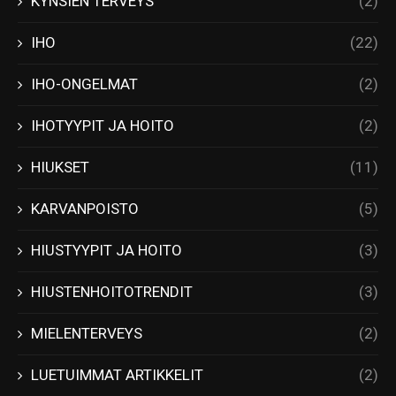
KYNSIEN TERVEYS
(2)
IHO
(22)
IHO-ONGELMAT
(2)
IHOTYYPIT JA HOITO
(2)
HIUKSET
(11)
KARVANPOISTO
(5)
HIUSTYYPIT JA HOITO
(3)
HIUSTENHOITOTRENDIT
(3)
MIELENTERVEYS
(2)
LUETUIMMAT ARTIKKELIT
(2)