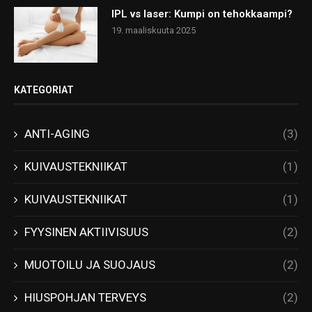
IPL vs laser: Kumpi on tehokkaampi?
19. maaliskuuta 2025
KATEGORIAT
ANTI-AGING
(3)
KUIVAUSTEKNIIKAT
(1)
KUIVAUSTEKNIIKAT
(1)
FYYSINEN AKTIIVISUUS
(2)
MUOTOILU JA SUOJAUS
(2)
HIUSPOHJAN TERVEYS
(2)