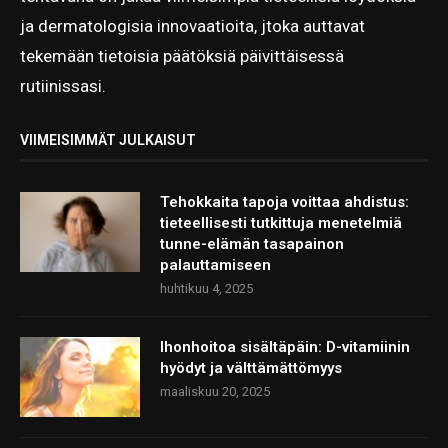
ja dermatologisia innovaatioita, jtoka auttavat
tekemään tietoisia päätöksiä päivittäisessä
rutiinissasi.
VIIMEISIMMÄT JULKAISUT
Tehokkaita tapoja voittaa ahdistus:
tieteellisesti tutkittuja menetelmiä
tunne-elämän tasapainon
palauttamiseen
huhtikuu 4, 2025
Ihonhoitoa sisältäpäin: D-vitamiinin
hyödyt ja välttämättömyys
maaliskuu 20, 2025