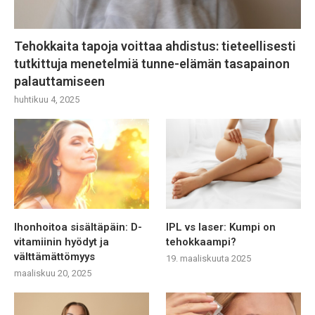
Tehokkaita tapoja voittaa ahdistus: tieteellisesti
tutkittuja menetelmiä tunne-elämän tasapainon
palauttamiseen
huhtikuu 4, 2025
Ihonhoitoa sisältäpäin: D-
IPL vs laser: Kumpi on
vitamiinin hyödyt ja
tehokkaampi?
välttämättömyys
19. maaliskuuta 2025
maaliskuu 20, 2025