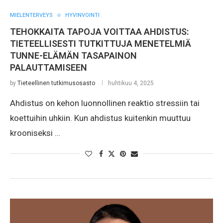
MIELENTERVEYS
HYVINVOINTI
TEHOKKAITA TAPOJA VOITTAA AHDISTUS:
TIETEELLISESTI TUTKITTUJA MENETELMIÄ
TUNNE-ELÄMÄN TASAPAINON
PALAUTTAMISEEN
by
Tieteellinen tutkimusosasto
huhtikuu 4, 2025
Ahdistus on kehon luonnollinen reaktio stressiin tai
koettuihin uhkiin. Kun ahdistus kuitenkin muuttuu
krooniseksi …