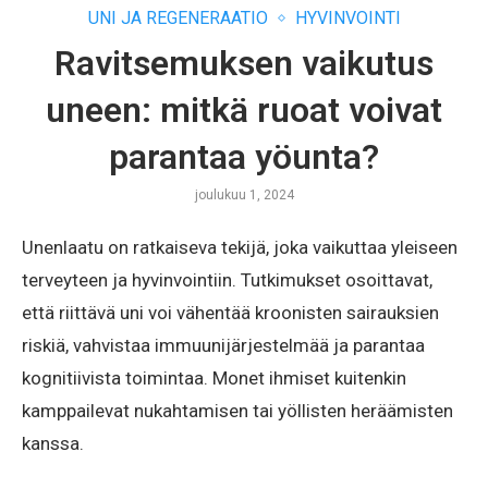
UNI JA REGENERAATIO
HYVINVOINTI
Ravitsemuksen vaikutus
uneen: mitkä ruoat voivat
parantaa yöunta?
joulukuu 1, 2024
Unenlaatu on ratkaiseva tekijä, joka vaikuttaa yleiseen
terveyteen ja hyvinvointiin. Tutkimukset osoittavat,
että riittävä uni voi vähentää kroonisten sairauksien
riskiä, vahvistaa immuunijärjestelmää ja parantaa
kognitiivista toimintaa. Monet ihmiset kuitenkin
kamppailevat nukahtamisen tai yöllisten heräämisten
kanssa.