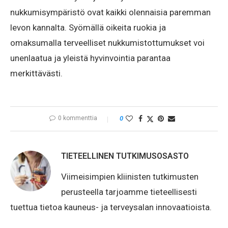
nukkumisympäristö ovat kaikki olennaisia paremman
levon kannalta. Syömällä oikeita ruokia ja
omaksumalla terveelliset nukkumistottumukset voi
unenlaatua ja yleistä hyvinvointia parantaa
merkittävästi.
0 kommenttia
0
TIETEELLINEN TUTKIMUSOSASTO
Viimeisimpien kliinisten tutkimusten
perusteella tarjoamme tieteellisesti
tuettua tietoa kauneus- ja terveysalan innovaatioista.