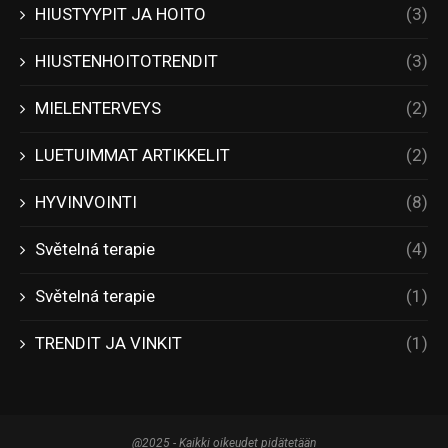
HIUSTYYPIT JA HOITO
(3)
HIUSTENHOITOTRENDIT
(3)
MIELENTERVEYS
(2)
LUETUIMMAT ARTIKKELIT
(2)
HYVINVOINTI
(8)
Světelná terapie
(4)
Světelná terapie
(1)
TRENDIT JA VINKIT
(1)
@2025 - Kaikki oikeudet pidätetään