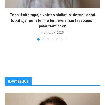
Tehokkaita tapoja voittaa ahdistus: tieteellisesti
tutkittuja menetelmiä tunne-elämän tasapainon
palauttamiseen
huhtikuu 4, 2025
RAVITSEMUS