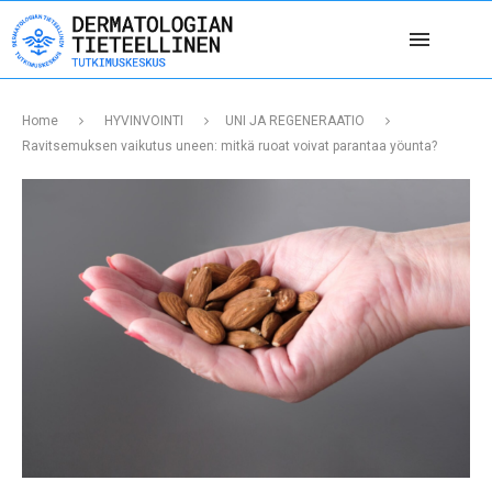
Home
HYVINVOINTI
UNI JA REGENERAATIO
Ravitsemuksen vaikutus uneen: mitkä ruoat voivat parantaa yöunta?