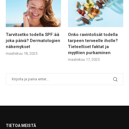
Tarvitsetko todella SPF:ää
Onko ravintolisät todella
joka päivä? Dermatologien
tarpeen terveelle iholle?
näkemykset
Tieteelliset faktat ja
myyttien purkaminen
maaliskuu 18, 2025
maaliskuu 17, 2025
TIETOA MEISTÄ