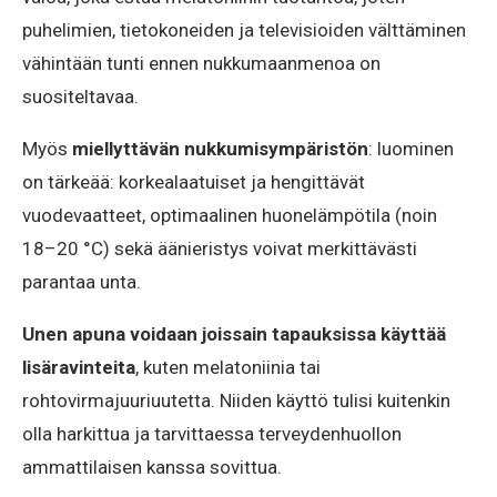
puhelimien, tietokoneiden ja televisioiden välttäminen
vähintään tunti ennen nukkumaanmenoa on
suositeltavaa.
Myös
miellyttävän nukkumisympäristön
: luominen
on tärkeää: korkealaatuiset ja hengittävät
vuodevaatteet, optimaalinen huonelämpötila (noin
18–20 °C) sekä äänieristys voivat merkittävästi
parantaa unta.
Unen apuna voidaan joissain tapauksissa käyttää
lisäravinteita
, kuten melatoniinia tai
rohtovirmajuuriuutetta. Niiden käyttö tulisi kuitenkin
olla harkittua ja tarvittaessa terveydenhuollon
ammattilaisen kanssa sovittua.