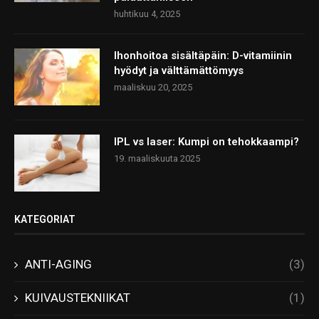
huhtikuu 4, 2025
Ihonhoitoa sisältäpäin: D-vitamiinin
hyödyt ja välttämättömyys
maaliskuu 20, 2025
IPL vs laser: Kumpi on tehokkaampi?
19. maaliskuuta 2025
KATEGORIAT
ANTI-AGING
(3)
KUIVAUSTEKNIIKAT
(1)