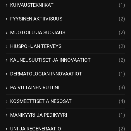
KUIVAUSTEKNIIKAT
(1)
FYYSINEN AKTIIVISUUS
(2)
MUOTOILU JA SUOJAUS
(2)
HIUSPOHJAN TERVEYS
(2)
KAUNEUSUUTISET JA INNOVAATIOT
(2)
DERMATOLOGIAN INNOVAATIOT
(1)
PÄIVITTÄINEN RUTIINI
(3)
KOSMEETTISET AINESOSAT
(4)
MANIKYYRI JA PEDIKYYRI
(1)
UNI JA REGENERAATIO
(2)