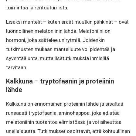
toimintaa ja rentoutumista.
Lisäksi mantelit – kuten eräät muutkin pähkinät – ovat
luonnollinen melatoniinin lähde. Melatoniini on
hormoni, joka säätelee unirytmiä. Joidenkin
tutkimusten mukaan manteliuute voi pidentää ja
syventää unta, mutta lisätutkimuksia ihmisillä
tarvitaan.
Kalkkuna – tryptofaanin ja proteiinin
lähde
Kalkkuna on erinomainen proteiinin lähde ja sisältää
runsaasti tryptofaania, aminohappoa, joka edistää
melatoniinin tuotantoa elimistössä ja voi aiheuttaa
uneliaisuutta. Tutkimukset osoittavat, että kohtuullinen