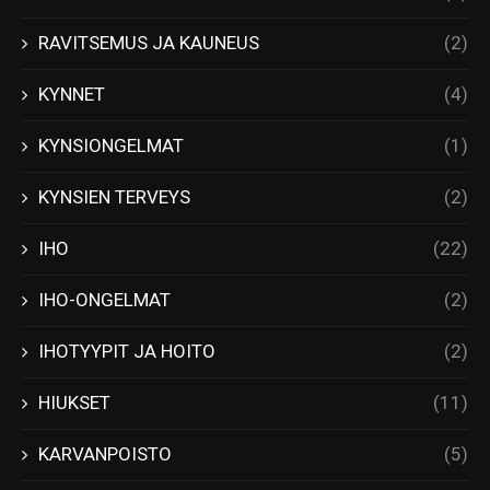
RAVITSEMUS JA KAUNEUS
(2)
KYNNET
(4)
KYNSIONGELMAT
(1)
KYNSIEN TERVEYS
(2)
IHO
(22)
IHO-ONGELMAT
(2)
IHOTYYPIT JA HOITO
(2)
HIUKSET
(11)
KARVANPOISTO
(5)