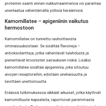
proteiinin saanti ennen nukkumaanmenoa voi parantaa
unenlaatua vähentämällä yöllisiä heräämisiä.
Kamomillatee – apigeniinin vaikutus
hermostoon
Kamomillatee on tunnettu rauhoittavista
ominaisuuksistaan. Se sisältää flavoneja –
antioksidantteja, jotka vähentävät tulehdusta ja
pienentävät kroonisten sairauksien riskiä. Lisäksi
kamomillatee sisältää apigeniinia, joka sitoutuu
aivojen reseptoreihin, edistäen uneliaisuutta ja
lievittäen unettomuutta.
Eräässä tutkimuksessa iäkkäät aikuiset, jotka käyttivät
kamomilliuute-kapseleita, raportoivat paremmasta