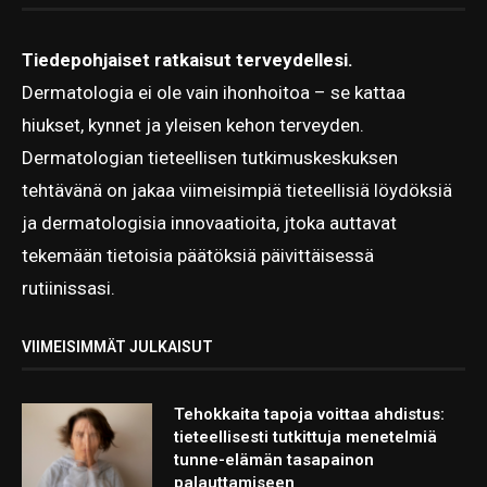
Tiedepohjaiset ratkaisut terveydellesi.
Dermatologia ei ole vain ihonhoitoa – se kattaa
hiukset, kynnet ja yleisen kehon terveyden.
Dermatologian tieteellisen tutkimuskeskuksen
tehtävänä on jakaa viimeisimpiä tieteellisiä löydöksiä
ja dermatologisia innovaatioita, jtoka auttavat
tekemään tietoisia päätöksiä päivittäisessä
rutiinissasi.
VIIMEISIMMÄT JULKAISUT
Tehokkaita tapoja voittaa ahdistus:
tieteellisesti tutkittuja menetelmiä
tunne-elämän tasapainon
palauttamiseen