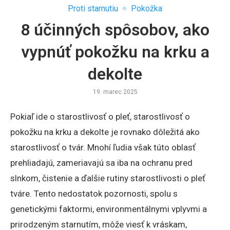
Proti starnutiu
Pokožka
8 účinných spôsobov, ako
vypnúť pokožku na krku a
dekolte
19. marec 2025
Pokiaľ ide o starostlivosť o pleť, starostlivosť o
pokožku na krku a dekolte je rovnako dôležitá ako
starostlivosť o tvár. Mnohí ľudia však túto oblasť
prehliadajú, zameriavajú sa iba na ochranu pred
slnkom, čistenie a ďalšie rutiny starostlivosti o pleť
tváre. Tento nedostatok pozornosti, spolu s
genetickými faktormi, environmentálnymi vplyvmi a
prirodzeným starnutím, môže viesť k vráskam,