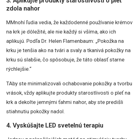
3. Aplikujte produkty starostlivosti o pleť
zdola nahor
MMnohí ľudia vedia, že každodenné používanie krémov
na krk je dôležité, ale nie každý si všíma, ako ich
aplikujú. Podľa Dr. Helen Flamenbaum: „Pokožka na
krku je tenšia ako na tvári a svaly a tkanivá pokožky na
krku sú slabšie, čo spôsobuje, že táto oblasť starne
rýchlejšie.“
TAby ste minimalizovali ochabovanie pokožky a tvorbu
vrások, vždy aplikujte produkty starostlivosti o pleť na
krk a dekolte jemnými ťahmi nahor, aby ste predišli
stiahnutiu pokožky nadol.
4. Vyskúšajte LED svetelnú terapiu