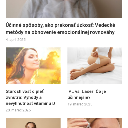
Účinné spôsoby, ako prekonať úzkosť: Vedecké
metódy na obnovenie emocionálnej rovnováhy
4. apríl 2025
Starostlivosť o pleť
IPL vs. Laser: Čo je
zvnútra: Výhody a
účinnejšie?
nevyhnutnosť vitamínu D
19. marec 2025
20. marec 2025