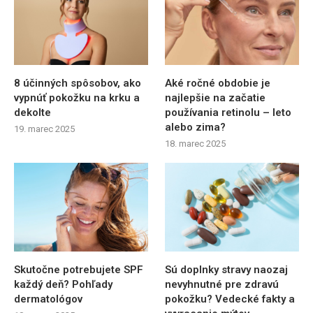
8 účinných spôsobov, ako
Aké ročné obdobie je
vypnúť pokožku na krku a
najlepšie na začatie
dekolte
používania retinolu – leto
alebo zima?
19. marec 2025
18. marec 2025
Skutočne potrebujete SPF
Sú doplnky stravy naozaj
každý deň? Pohľady
nevyhnutné pre zdravú
dermatológov
pokožku? Vedecké fakty a