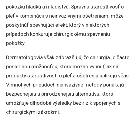
pokožku hladkú a mladistvú. Správna starostlivosť o
pleť v kombinácii s neinvazívnymi ošetreniami môže
poskytnúť spevňujúci efekt, ktorý v niektorých
prípadoch konkuruje chirurgickému spevneniu
pokožky.
Dermatológovia však zdôrazňujú, že chirurgia je často
poslednou možnosťou, ktorú možno vyhnúť, ak sa
produkty starostlivosti o pleť a ošetrenia aplikujú včas.
V mnohých prípadoch neinvazívne metódy ponúkajú
bezpečnejšiu a prirodzenejšiu alternatívu, ktorá
umožňuje dlhodobé výsledky bez rizík spojených s
chirurgickými zákrokmi.