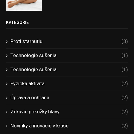
KATEGÓRIE
Proti starnutiu
(3)
Technológie sušenia
(1)
Technológie sušenia
(1)
Fyzická aktivita
(2)
Úprava a ochrana
(2)
Zdravie pokožky hlavy
(2)
Novinky a inovácie v kráse
(2)