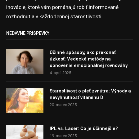
inovácie, ktoré vám pomáhajú robiť informované
rozhodnutia v každodennej starostlivosti.
NEDÁVNE PRÍSPEVKY
Účinné spôsoby, ako prekonať
úzkosť: Vedecké metódy na
obnovenie emocionálnej rovnováhy
4. apríl 2025
Starostlivosť o pleť zvnútra: Výhody a
nevyhnutnosť vitamínu D
20. marec 2025
IPL vs. Laser: Čo je účinnejšie?
19. marec 2025