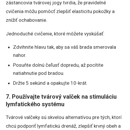
zástancovia tvárovej jogy tvrdia, že pravidelné
cvičenia môžu pomôcť zlepšiť elasticitu pokožky a
znížiť ochabovanie.
Jednoduché cvičenie, ktoré môžete vyskúšať:
Zdvihnite hlavu tak, aby sa váš brada smerovala
nahor.
Posuňte dolnú čeľusť dopredu, až pocítite
natiahnutie pod bradou.
Držte 5 sekúnd a opakujte 10-krát.
7. Používajte tvárový valček na stimuláciu
lymfatického systému
Tvárové valčeky sú skvelou alternatívou pre tých, ktorí
chcú podporiť lymfatickú drenáž, zlepšiť krvný obeh a