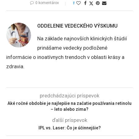
0 komentárov
1
ODDELENIE VEDECKÉHO VÝSKUMU
Na základe najnovších klinických štúdií
prinášame vedecky podložené
informácie o inoatívnych trendoch v oblasti krásy a
zdravia.
predchádzajúci príspevok
Aké ročné obdobie je najlepšie na začatie používania retinolu
– leto alebo zima?
ďalší príspevok
IPL vs. Laser: Čo je účinnejšie?