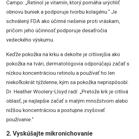
Campo: „Retinol je vitamín, ktorý pomáha urýchliť
obnovu buniek a podporuje tvorbu kolagénu.“ Je
schválený FDA ako účinné riešenie proti vráskam,
pričom jeho účinnosť podporuje desaťročia
vedeckého výskumu.
Keďže pokožka na krku a dekolte je citlivejšia ako
pokožka na tvári, dermatológovia odporúčajú začať s
nízkou koncentráciou retinolu a používať ho len
niekoľkokrát týždenne, kým sa pokožka neprispôsobí.
Dr. Heather Woolery-Lloyd radí: „Pretože krk je citlivá
oblasť, je najlepšie začať s malým množstvom alebo
nižšou koncentráciou a postupne zvyšovať
používanie.“
2. Vyskúšajte mikronichovanie