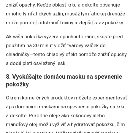
znížiť opuchy. Keďže oblasť krku a dekolte obsahuje
mnoho lymfatických uzlín, masáž lymfatickej drenáže
môže pomôcť odstrániť toxíny a zlepšiť stav pokožky.
Ak vaša pokožka vyzerá opuchnuto ráno, skúste pred
použitím na 30 minút vložiť tvárový valček do
chladničky—tento chladivý efekt pomôže znížiť opuchy
a dodá pleti osviežený lesk.
8. Vyskúšajte domácu masku na spevnenie
pokožky
Okrem komerčných produktov môžete experimentovať
aj s domácimi maskami na spevnenie pokožky na krku
a dekolte. Prírodné oleje ako kokosový alebo
mandľový olej môžu vyživiť a hydratovať pokožku, čím