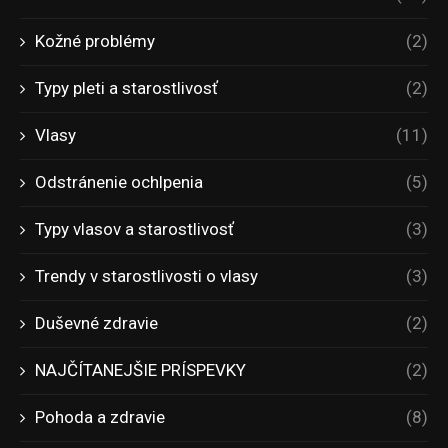
Kožné problémy
(2)
Typy pleti a starostlivosť
(2)
Vlasy
(11)
Odstránenie ochlpenia
(5)
Typy vlasov a starostlivosť
(3)
Trendy v starostlivosti o vlasy
(3)
Duševné zdravie
(2)
NAJČÍTANEJŠIE PRÍSPEVKY
(2)
Pohoda a zdravie
(8)