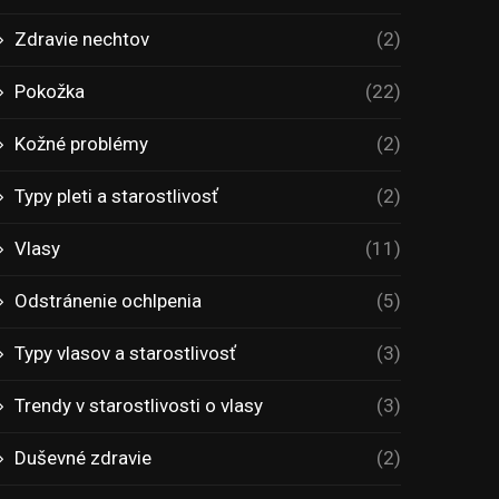
Zdravie nechtov
(2)
Pokožka
(22)
Kožné problémy
(2)
Typy pleti a starostlivosť
(2)
Vlasy
(11)
Odstránenie ochlpenia
(5)
Typy vlasov a starostlivosť
(3)
Trendy v starostlivosti o vlasy
(3)
Duševné zdravie
(2)