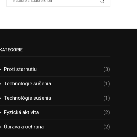
KATEGÓRIE
Proti starnutiu
(3)
Technológie sušenia
(1)
Technológie sušenia
(1)
Fyzická aktivita
(2)
Úprava a ochrana
(2)