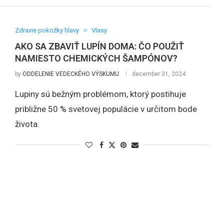
Zdravie pokožky hlavy
Vlasy
AKO SA ZBAVIŤ LUPÍN DOMA: ČO POUŽIŤ
NAMIESTO CHEMICKÝCH ŠAMPÓNOV?
by
ODDELENIE VEDECKÉHO VÝSKUMU
december 31, 2024
Lupiny sú bežným problémom, ktorý postihuje
približne 50 % svetovej populácie v určitom bode
života.