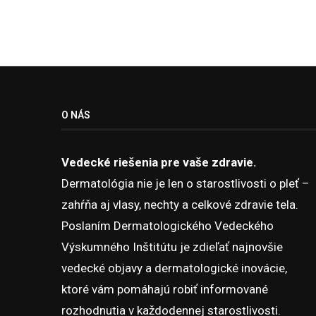
O NÁS
Vedecké riešenia pre vaše zdravie.
Dermatológia nie je len o starostlivosti o pleť –
zahŕňa aj vlasy, nechty a celkové zdravie tela.
Poslaním Dermatologického Vedeckého
Výskumného Inštitútu je zdieľať najnovšie
vedecké objavy a dermatologické inovácie,
ktoré vám pomáhajú robiť informované
rozhodnutia v každodennej starostlivosti.