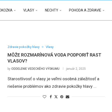
OKOŽKA
VLASY
NECHTY
POHODA A ZDRAVIE
Zdravie pokožky hlavy
Vlasy
MÔŽE ROZMARÍNOVÁ VODA PODPORIŤ RAST
VLASOV?
by
ODDELENIE VEDECKÉHO VÝSKUMU
január 2, 2025
Starostlivosť o vlasy je veľmi osobná záležitosť a
riešenie problémov ako zdravie pokožky hlavy ...