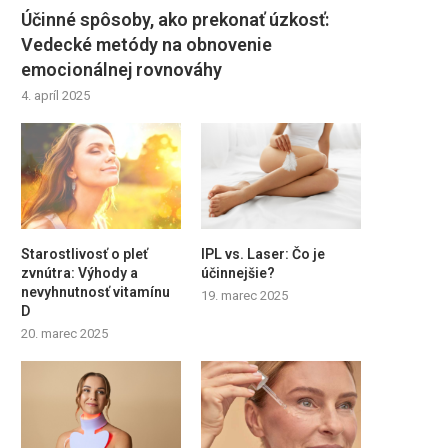
Účinné spôsoby, ako prekonať úzkosť:
Vedecké metódy na obnovenie
emocionálnej rovnováhy
4. apríl 2025
Starostlivosť o pleť
IPL vs. Laser: Čo je
zvnútra: Výhody a
účinnejšie?
nevyhnutnosť vitamínu
19. marec 2025
D
20. marec 2025