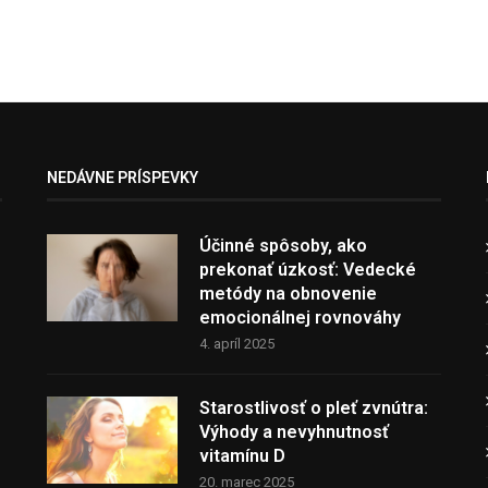
NEDÁVNE PRÍSPEVKY
Účinné spôsoby, ako
prekonať úzkosť: Vedecké
metódy na obnovenie
emocionálnej rovnováhy
4. apríl 2025
Starostlivosť o pleť zvnútra:
Výhody a nevyhnutnosť
vitamínu D
20. marec 2025