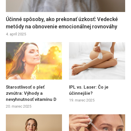
Účinné spôsoby, ako prekonať úzkosť: Vedecké
metódy na obnovenie emocionálnej rovnováhy
4. apríl 2025
Starostlivosť o pleť
IPL vs. Laser: Čo je
zvnútra: Výhody a
účinnejšie?
nevyhnutnosť vitamínu D
19. marec 2025
20. marec 2025