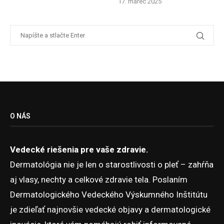
17. marec 2025
O NÁS
Vedecké riešenia pre vaše zdravie.
Dermatológia nie je len o starostlivosti o pleť – zahŕňa
aj vlasy, nechty a celkové zdravie tela. Poslaním
Dermatologického Vedeckého Výskumného Inštitútu
je zdieľať najnovšie vedecké objavy a dermatologické