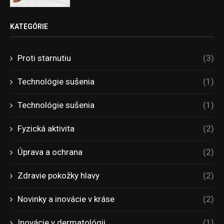
KATEGÓRIE
Proti starnutiu
(3)
Technológie sušenia
(1)
Technológie sušenia
(1)
Fyzická aktivita
(2)
Úprava a ochrana
(2)
Zdravie pokožky hlavy
(2)
Novinky a inovácie v kráse
(2)
Inovácie v dermatológii
(1)