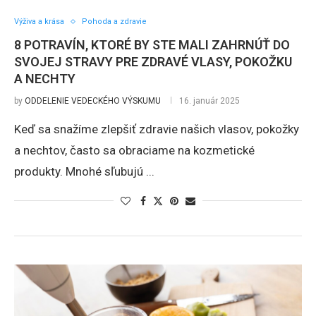
Výživa a krása
Pohoda a zdravie
8 POTRAVÍN, KTORÉ BY STE MALI ZAHRNÚŤ DO
SVOJEJ STRAVY PRE ZDRAVÉ VLASY, POKOŽKU
A NECHTY
by
ODDELENIE VEDECKÉHO VÝSKUMU
16. január 2025
Keď sa snažíme zlepšiť zdravie našich vlasov, pokožky
a nechtov, často sa obraciame na kozmetické
produkty. Mnohé sľubujú ...