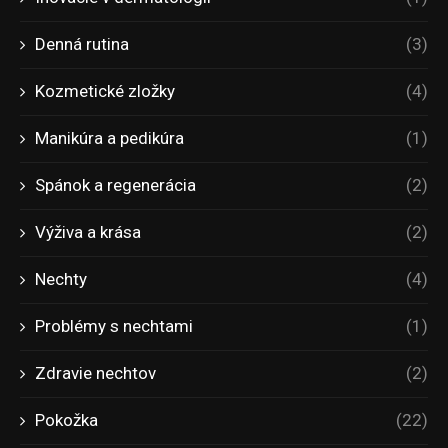
Denná rutina
(3)
Kozmetické zložky
(4)
Manikúra a pedikúra
(1)
Spánok a regenerácia
(2)
Výživa a krása
(2)
Nechty
(4)
Problémy s nechtami
(1)
Zdravie nechtov
(2)
Pokožka
(22)