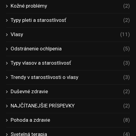
Kožné problémy
(2)
Typy pleti a starostlivosť
(2)
Vlasy
(11)
Odstránenie ochlpenia
(5)
Typy vlasov a starostlivosť
(3)
Trendy v starostlivosti o vlasy
(3)
Duševné zdravie
(2)
NAJČÍTANEJŠIE PRÍSPEVKY
(2)
Pohoda a zdravie
(8)
Svetelná terapia
(4)