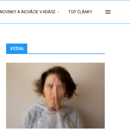
NOVINKY A INOVÁCIE V KRÁSE
TOP ČLÁNKY
VÝŽIVA