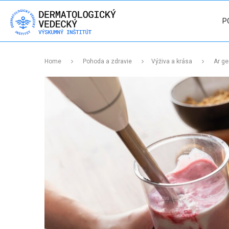
P
Home
Pohoda a zdravie
Výživa a krása
Ar ge