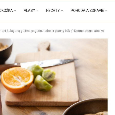
OKOŽKA
VLASY
NECHTY
POHODA A ZDRAVIE
riant kolageną galima pagerinti odos ir plaukų būklę? Dermatologai atsako