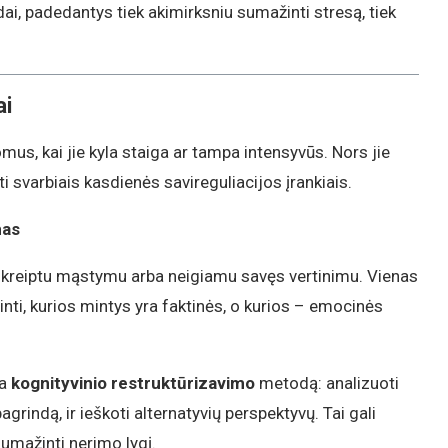
i, padedantys tiek akimirksniu sumažinti stresą, tiek
ai
us, kai jie kyla staiga ar tampa intensyvūs. Nors jie
apti svarbiais kasdienės savireguliacijos įrankiais.
mas
škreiptu mąstymu arba neigiamu savęs vertinimu. Vienas
nti, kurios mintys yra faktinės, o kurios – emocinės
ja
kognityvinio restruktūrizavimo
metodą: analizuoti
agrindą, ir ieškoti alternatyvių perspektyvų. Tai gali
sumažinti nerimo lygį.