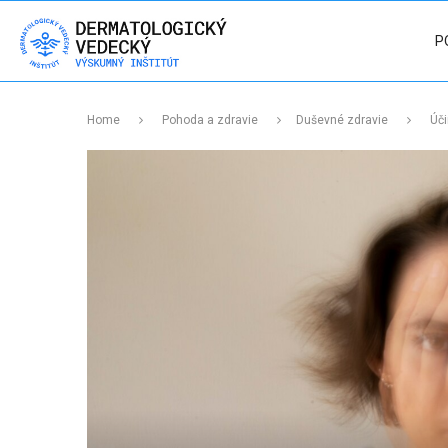
P
Home
Pohoda a zdravie
Duševné zdravie
Úči