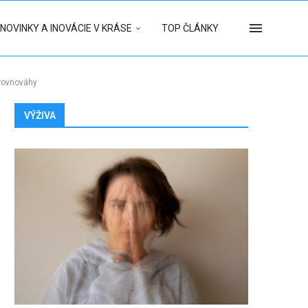
NOVINKY A INOVÁCIE V KRÁSE
TOP ČLÁNKY
 rovnováhy
VÝŽIVA