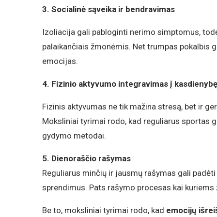
3. Socialinė sąveika ir bendravimas
Izoliacija gali pabloginti nerimo simptomus, todė
palaikančiais žmonėmis. Net trumpas pokalbis gal
emocijas.
4. Fizinio aktyvumo integravimas į kasdienyb
Fizinis aktyvumas ne tik mažina stresą, bet ir g
Moksliniai tyrimai rodo, kad reguliarus sportas g
gydymo metodai.
5. Dienoraščio rašymas
Reguliarus minčių ir jausmų rašymas gali padėti 
sprendimus. Pats rašymo procesas kai kuriems 
Be to, moksliniai tyrimai rodo, kad
emocijų išrei